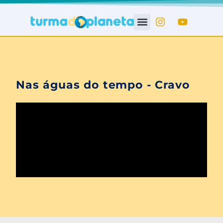
Nas águas do tempo - Cravo